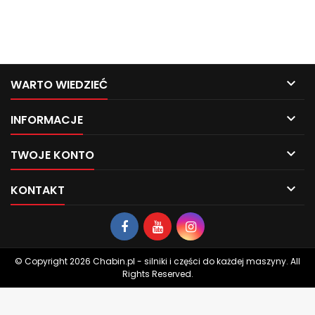

WARTO WIEDZIEĆ

INFORMACJE

TWOJE KONTO

KONTAKT
© Copyright 2026 Chabin.pl - silniki i części do każdej maszyny. All
Rights Reserved.