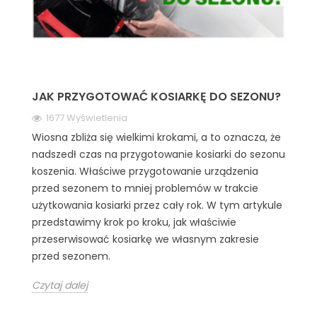
JAK PRZYGOTOWAĆ KOSIARKĘ DO SEZONU?
1677 Wyświetlenia
Wiosna zbliża się wielkimi krokami, a to oznacza, że
nadszedł czas na przygotowanie kosiarki do sezonu
koszenia. Właściwe przygotowanie urządzenia
przed sezonem to mniej problemów w trakcie
użytkowania kosiarki przez cały rok. W tym artykule
przedstawimy krok po kroku, jak właściwie
przeserwisować kosiarkę we własnym zakresie
przed sezonem.
Czytaj dalej