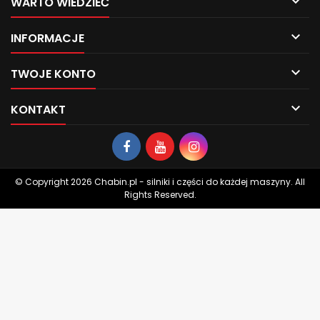

WARTO WIEDZIEĆ

INFORMACJE

TWOJE KONTO

KONTAKT
© Copyright 2026 Chabin.pl - silniki i części do każdej maszyny. All
Rights Reserved.