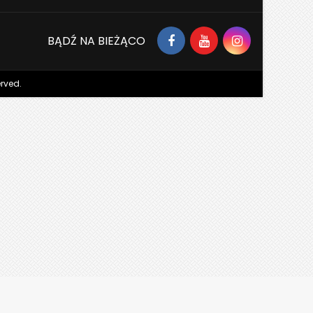
BĄDŹ NA BIEŻĄCO
erved.