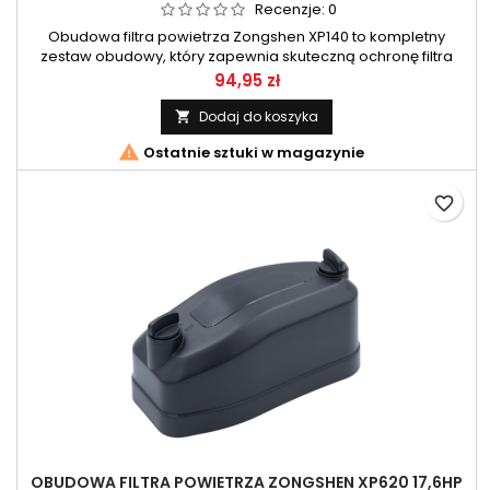
Recenzje:
0
Obudowa filtra powietrza Zongshen XP140 to kompletny
zestaw obudowy, który zapewnia skuteczną ochronę filtra
powietrza oraz optymalny dopływ czystego powietrza do
Cena
94,95 zł
silnika. Idealnie dopasowana do silnika Zongshen XP140,
obudowa minimalizuje przedostawanie się zanieczyszczeń
Dodaj do koszyka

do komory spalania, co przekłada się na dłuższą żywotność

Ostatnie sztuki w magazynie
jednostki napędowej i...
favorite_border
OBUDOWA FILTRA POWIETRZA ZONGSHEN XP620 17,6HP