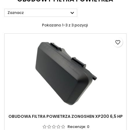

Zaznacz
Pokazano 1-3 z 3 pozycji
favorite_border
OBUDOWA FILTRA POWIETRZA ZONGSHEN XP200 6,5 HP
Recenzje:
0