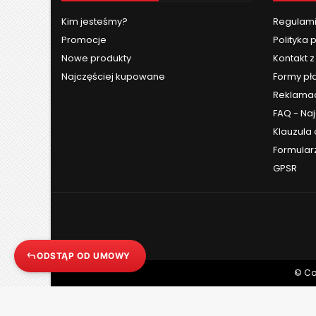
Kim jesteśmy?
Regulami
Promocje
Polityka 
Nowe produkty
Kontakt 
Najczęściej kupowane
Formy pł
Reklama
FAQ - Na
Klauzula
Formular
GPSR
ODSTĄP OD UMOWY
© Cop