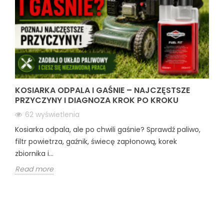
KOSIARKA ODPALA I GAŚNIE – NAJCZĘSTSZE
PRZYCZYNY I DIAGNOZA KROK PO KROKU
62 wyświetlenia
Kosiarka odpala, ale po chwili gaśnie? Sprawdź paliwo,
filtr powietrza, gaźnik, świecę zapłonową, korek
zbiornika i...
Read more