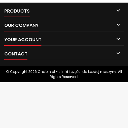

PRODUCTS

OUR COMPANY

YOUR ACCOUNT

CONTACT
© Copyright 2026 Chabin.pl - silniki i części do każdej maszyny. All
Rights Reserved.