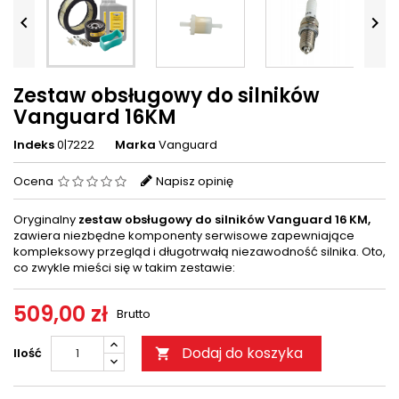


Zestaw obsługowy do silników
Vanguard 16KM
Indeks
0|7222
Marka
Vanguard
Ocena
Napisz opinię
Oryginalny
zestaw obsługowy do silników Vanguard 16 KM,
zawiera niezbędne komponenty serwisowe zapewniające
kompleksowy przegląd i długotrwałą niezawodność silnika. Oto,
co zwykle mieści się w takim zestawie:
509,00 zł
Brutto
Dodaj do koszyka
Ilość
