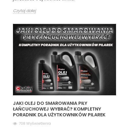
Czytaj dalej
JAKI OLEJ DO SMAROWANIA PIŁY
ŁAŃCUCHOWEJ WYBRAĆ? KOMPLETNY
PORADNIK DLA UŻYTKOWNIKÓW PILAREK
708 Wyświetlenia