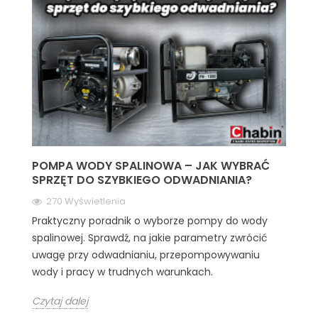
POMPA WODY SPALINOWA – JAK WYBRAĆ
SPRZĘT DO SZYBKIEGO ODWADNIANIA?
270 Wyświetlenia
Praktyczny poradnik o wyborze pompy do wody
spalinowej. Sprawdź, na jakie parametry zwrócić
uwagę przy odwadnianiu, przepompowywaniu
wody i pracy w trudnych warunkach.
Czytaj dalej