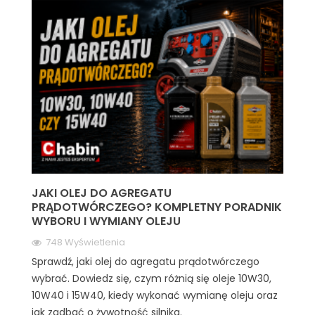
JAKI OLEJ DO AGREGATU
PRĄDOTWÓRCZEGO? KOMPLETNY PORADNIK
WYBORU I WYMIANY OLEJU
748 Wyświetlenia
Sprawdź, jaki olej do agregatu prądotwórczego
wybrać. Dowiedz się, czym różnią się oleje 10W30,
10W40 i 15W40, kiedy wykonać wymianę oleju oraz
jak zadbać o żywotność silnika.