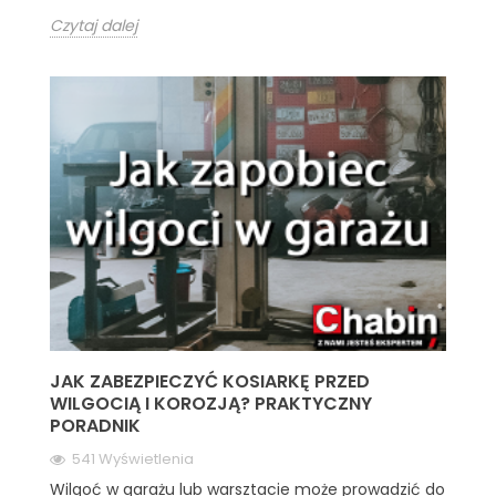
Czytaj dalej
JAK ZABEZPIECZYĆ KOSIARKĘ PRZED
WILGOCIĄ I KOROZJĄ? PRAKTYCZNY
PORADNIK
541 Wyświetlenia
Wilgoć w garażu lub warsztacie może prowadzić do