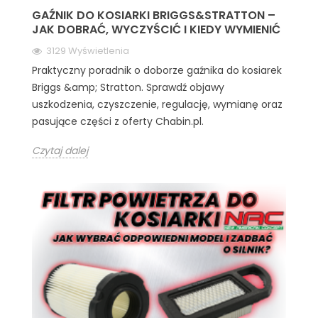
GAŹNIK DO KOSIARKI BRIGGS&STRATTON –
JAK DOBRAĆ, WYCZYŚCIĆ I KIEDY WYMIENIĆ
3129 Wyświetlenia
Praktyczny poradnik o doborze gaźnika do kosiarek
Briggs &amp; Stratton. Sprawdź objawy
uszkodzenia, czyszczenie, regulację, wymianę oraz
pasujące części z oferty Chabin.pl.
Czytaj dalej