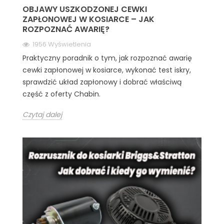
OBJAWY USZKODZONEJ CEWKI
ZAPŁONOWEJ W KOSIARCE – JAK
ROZPOZNAĆ AWARIĘ?
1956 Wyświetlenia
Praktyczny poradnik o tym, jak rozpoznać awarię
cewki zapłonowej w kosiarce, wykonać test iskry,
sprawdzić układ zapłonowy i dobrać właściwą
część z oferty Chabin.
Czytaj dalej