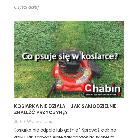
Czytaj dalej
KOSIARKA NIE DZIAŁA - JAK SAMODZIELNIE
ZNALEŹĆ PRZYCZYNĘ?
601 Wyświetlenia
Kosiarka nie odpala lub gaśnie? Sprawdź krok po
kroku, jak samodzielnie zdiagnozować problem i