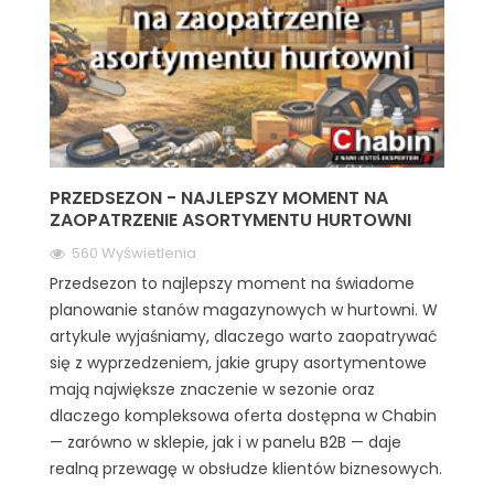
PRZEDSEZON - NAJLEPSZY MOMENT NA
ZAOPATRZENIE ASORTYMENTU HURTOWNI
560 Wyświetlenia
Przedsezon to najlepszy moment na świadome
planowanie stanów magazynowych w hurtowni. W
artykule wyjaśniamy, dlaczego warto zaopatrywać
się z wyprzedzeniem, jakie grupy asortymentowe
mają największe znaczenie w sezonie oraz
dlaczego kompleksowa oferta dostępna w Chabin
— zarówno w sklepie, jak i w panelu B2B — daje
realną przewagę w obsłudze klientów biznesowych.