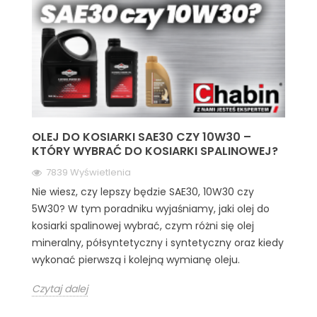
OLEJ DO KOSIARKI SAE30 CZY 10W30 –
KTÓRY WYBRAĆ DO KOSIARKI SPALINOWEJ?
7839 Wyświetlenia
Nie wiesz, czy lepszy będzie SAE30, 10W30 czy
5W30? W tym poradniku wyjaśniamy, jaki olej do
kosiarki spalinowej wybrać, czym różni się olej
mineralny, półsyntetyczny i syntetyczny oraz kiedy
wykonać pierwszą i kolejną wymianę oleju.
Czytaj dalej