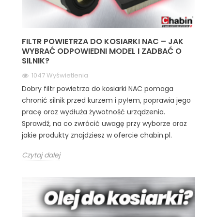
FILTR POWIETRZA DO KOSIARKI NAC – JAK
WYBRAĆ ODPOWIEDNI MODEL I ZADBAĆ O
SILNIK?
1047 Wyświetlenia
Dobry filtr powietrza do kosiarki NAC pomaga
chronić silnik przed kurzem i pyłem, poprawia jego
pracę oraz wydłuża żywotność urządzenia.
Sprawdź, na co zwrócić uwagę przy wyborze oraz
jakie produkty znajdziesz w ofercie chabin.pl.
Czytaj dalej