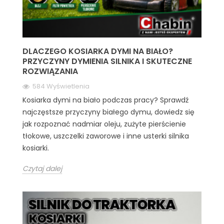
DLACZEGO KOSIARKA DYMI NA BIAŁO?
PRZYCZYNY DYMIENIA SILNIKA I SKUTECZNE
ROZWIĄZANIA
584 Wyświetlenia
Kosiarka dymi na biało podczas pracy? Sprawdź
najczęstsze przyczyny białego dymu, dowiedz się
jak rozpoznać nadmiar oleju, zużyte pierścienie
tłokowe, uszczelki zaworowe i inne usterki silnika
kosiarki.
Czytaj dalej