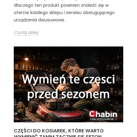
dlaczego ten produkt powinien znaleźć się w
ofercie każdego sklepu i serwisu obsługującego
urządzenia dwusuwowe.
Czytaj dalej
CZĘŚCI DO KOSIAREK, KTÓRE WARTO
WYMIENIĆ ZANIM ZACZNIE SIĘ SEZON