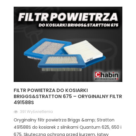
FILTR POWIETRZA DO KOSIARKI
BRIGGS&STRATTON 675 – ORYGINALNY FILTR
491588S
391 Wyświetlenia
Oryginalny filtr powietrza Briggs &amp; Stratton
491588S do kosiarek z silnikami Quantum 625, 650 i
675. Skuteczna ochrona przed kurzem, łatwy