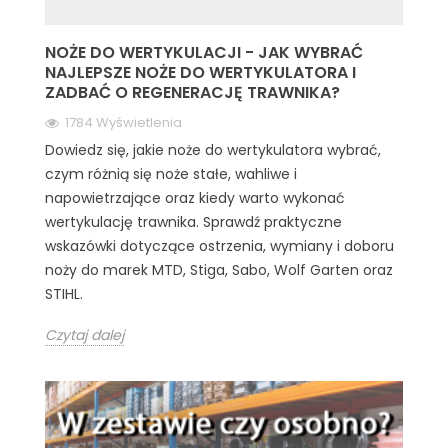
NOŻE DO WERTYKULACJI - JAK WYBRAĆ
NAJLEPSZE NOŻE DO WERTYKULATORA I
ZADBAĆ O REGENERACJĘ TRAWNIKA?
1784 Wyświetlenia
Dowiedz się, jakie noże do wertykulatora wybrać,
czym różnią się noże stałe, wahliwe i
napowietrzające oraz kiedy warto wykonać
wertykulację trawnika. Sprawdź praktyczne
wskazówki dotyczące ostrzenia, wymiany i doboru
noży do marek MTD, Stiga, Sabo, Wolf Garten oraz
STIHL.
Czytaj dalej