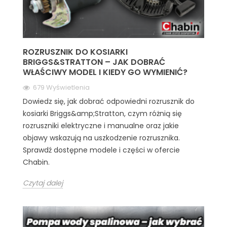
ROZRUSZNIK DO KOSIARKI
BRIGGS&STRATTON – JAK DOBRAĆ
WŁAŚCIWY MODEL I KIEDY GO WYMIENIĆ?
679 Wyświetlenia
Dowiedz się, jak dobrać odpowiedni rozrusznik do
kosiarki Briggs&amp;Stratton, czym różnią się
rozruszniki elektryczne i manualne oraz jakie
objawy wskazują na uszkodzenie rozrusznika.
Sprawdź dostępne modele i części w ofercie
Chabin.
Czytaj dalej