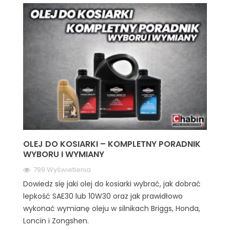
OLEJ DO KOSIARKI – KOMPLETNY PORADNIK
WYBORU I WYMIANY
799 Wyświetlenia
Dowiedz się jaki olej do kosiarki wybrać, jak dobrać
lepkość SAE30 lub 10W30 oraz jak prawidłowo
wykonać wymianę oleju w silnikach Briggs, Honda,
Loncin i Zongshen.