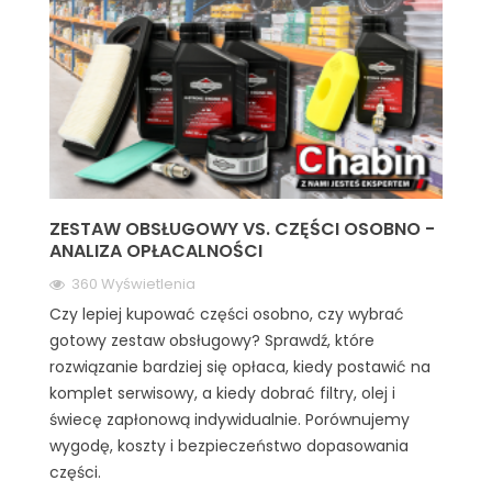
ZESTAW OBSŁUGOWY VS. CZĘŚCI OSOBNO -
ANALIZA OPŁACALNOŚCI
360 Wyświetlenia
Czy lepiej kupować części osobno, czy wybrać
gotowy zestaw obsługowy? Sprawdź, które
rozwiązanie bardziej się opłaca, kiedy postawić na
komplet serwisowy, a kiedy dobrać filtry, olej i
świecę zapłonową indywidualnie. Porównujemy
wygodę, koszty i bezpieczeństwo dopasowania
części.