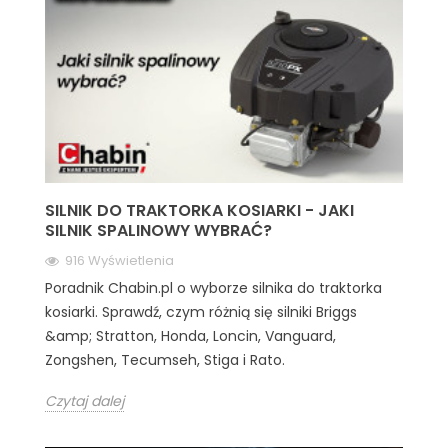
SILNIK DO TRAKTORKA KOSIARKI - JAKI
SILNIK SPALINOWY WYBRAĆ?
916 Wyświetlenia
Poradnik Chabin.pl o wyborze silnika do traktorka
kosiarki. Sprawdź, czym różnią się silniki Briggs
&amp; Stratton, Honda, Loncin, Vanguard,
Zongshen, Tecumseh, Stiga i Rato.
Czytaj dalej