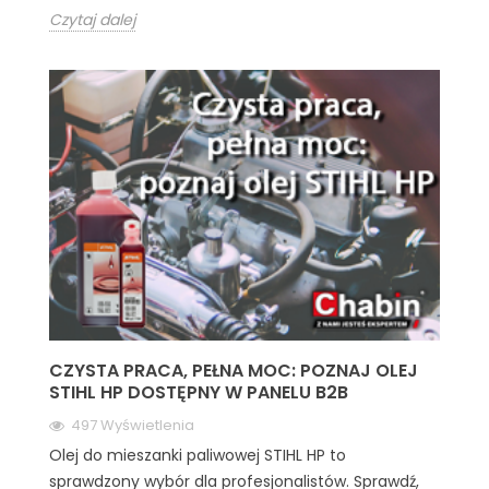
Czytaj dalej
CZYSTA PRACA, PEŁNA MOC: POZNAJ OLEJ
STIHL HP DOSTĘPNY W PANELU B2B
497 Wyświetlenia
Olej do mieszanki paliwowej STIHL HP to
sprawdzony wybór dla profesjonalistów. Sprawdź,