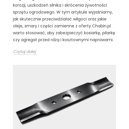
korozji, uszkodzeń silnika i skrócenia żywotności
sprzętu ogrodowego. W tym artykule wyjaśniamy,
jak skutecznie przeciwdziałać wilgoci oraz jakie
oleje, smary i części zamienne z oferty Chabin.pl
warto stosować, aby zabezpieczyć kosiarkę, pilarkę
czy agregat przed rdzą i kosztownymi naprawami.
Czytaj dalej