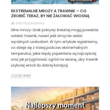
EKSTREMALNE MROZY A TRAWNIK – CO
ZROBIĆ TERAZ, BY NIE ŻAŁOWAĆ WIOSNĄ
540 Wyświetlenia
Silne mrozy i brak pokrywy śnieżnej mogą poważnie
osłabić trawnik, nawet jeśli zimą nie widać
wyraźnych uszkodzeń. W tym artykule wyjaśniamy,
co dzieje się z trawą podczas ekstremalnych
temperatur, jakie błędy popełniane są najczęściej
oraz jak przygotować ogród na wiosnę, aby trawnik
szybciej wrócił do dobrej kondycji.
Czytaj dalej