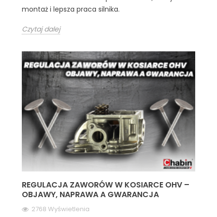
montaż i lepsza praca silnika.
Czytaj dalej
REGULACJA ZAWORÓW W KOSIARCE OHV –
OBJAWY, NAPRAWA A GWARANCJA
2768 Wyświetlenia