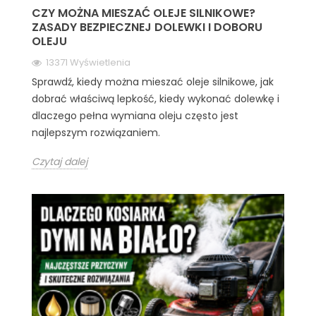
CZY MOŻNA MIESZAĆ OLEJE SILNIKOWE?
ZASADY BEZPIECZNEJ DOLEWKI I DOBORU
OLEJU
13371 Wyświetlenia
Sprawdź, kiedy można mieszać oleje silnikowe, jak
dobrać właściwą lepkość, kiedy wykonać dolewkę i
dlaczego pełna wymiana oleju często jest
najlepszym rozwiązaniem.
Czytaj dalej