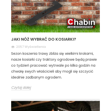
JAKI NÓŻ WYBRAĆ DO KOSIARKI?
2057 Wyświetlenia
Sezon koszenia trawy zbliża się wielkimi krokami,
nasze kosiarki czy traktory ogrodowe będą prawie
co tydzień pracować wytrwale po kilka godzin na
chwałę swych właścicieli aby mogli się szczycić
idealnie zadbanym ogrodem.
Czytaj dalej