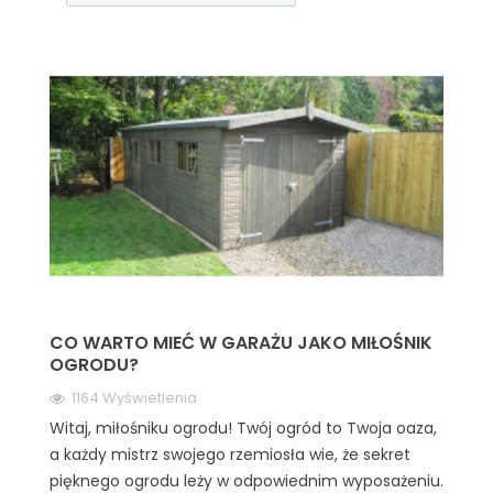
CO WARTO MIEĆ W GARAŻU JAKO MIŁOŚNIK
OGRODU?
1164 Wyświetlenia
Witaj, miłośniku ogrodu! Twój ogród to Twoja oaza,
a każdy mistrz swojego rzemiosła wie, że sekret
pięknego ogrodu leży w odpowiednim wyposażeniu.