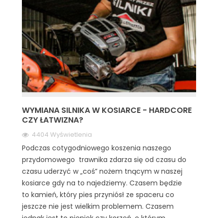
WYMIANA SILNIKA W KOSIARCE - HARDCORE
CZY ŁATWIZNA?
4404 Wyświetlenia
Podczas cotygodniowego koszenia naszego
przydomowego trawnika zdarza się od czasu do
czasu uderzyć w „coś” nożem tnącym w naszej
kosiarce gdy na to najedziemy. Czasem będzie
to kamień, który pies przyniósł ze spaceru co
jeszcze nie jest wielkim problemem. Czasem