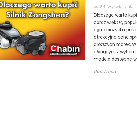
841 Wyświetlenia
Dlaczego warto kupi
coraz większą popu
ogrodniczych i prz
atrakcyjna cena spr
droższych marek. W 
płynącym z wyboru 
modele dostępne w o
Read more