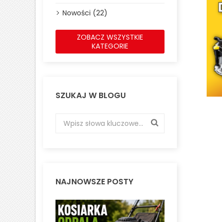
Nowości (22)
ZOBACZ WSZYSTKIE
KATEGORIE
SZUKAJ W BLOGU
NAJNOWSZE POSTY