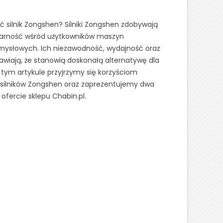
ć silnik Zongshen? Silniki Zongshen zdobywają
larność wśród użytkowników maszyn
emysłowych. Ich niezawodność, wydajność oraz
awiają, że stanowią doskonałą alternatywę dla
tym artykule przyjrzymy się korzyściom
silników Zongshen oraz zaprezentujemy dwa
fercie sklepu Chabin.pl.