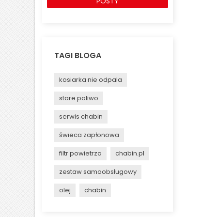
POSTY
TAGI BLOGA
kosiarka nie odpala
stare paliwo
serwis chabin
świeca zapłonowa
filtr powietrza
chabin.pl
zestaw samoobsługowy
olej
chabin