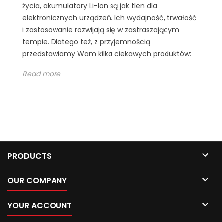
życia, akumulatory Li-Ion są jak tlen dla
elektronicznych urządzeń. Ich wydajność, trwałość
i zastosowanie rozwijają się w zastraszającym
tempie. Dlatego też, z przyjemnością
przedstawiamy Wam kilka ciekawych produktów:
Read more

PRODUCTS

OUR COMPANY

YOUR ACCOUNT