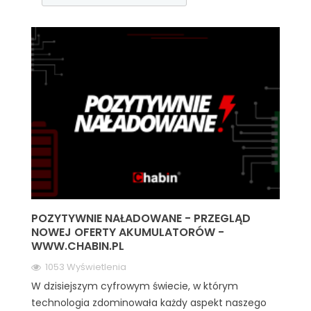
POZYTYWNIE NAŁADOWANE - PRZEGLĄD
NOWEJ OFERTY AKUMULATORÓW -
WWW.CHABIN.PL
1053 Wyświetlenia
W dzisiejszym cyfrowym świecie, w którym
technologia zdominowała każdy aspekt naszego