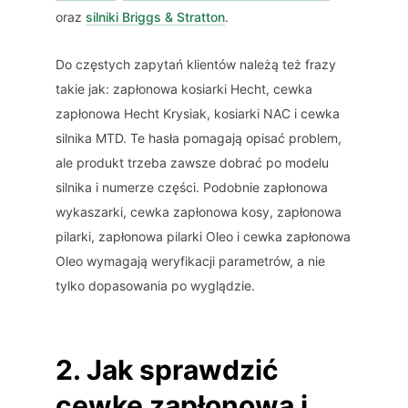
oraz
silniki Briggs & Stratton
.
Do częstych zapytań klientów należą też frazy
takie jak: zapłonowa kosiarki Hecht, cewka
zapłonowa Hecht Krysiak, kosiarki NAC i cewka
silnika MTD. Te hasła pomagają opisać problem,
ale produkt trzeba zawsze dobrać po modelu
silnika i numerze części. Podobnie zapłonowa
wykaszarki, cewka zapłonowa kosy, zapłonowa
pilarki, zapłonowa pilarki Oleo i cewka zapłonowa
Oleo wymagają weryfikacji parametrów, a nie
tylko dopasowania po wyglądzie.
2. Jak sprawdzić
cewkę zapłonową i