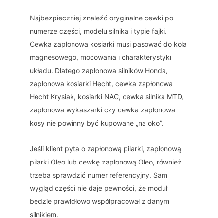
Najbezpieczniej znaleźć oryginalne cewki po
numerze części, modelu silnika i typie fajki.
Cewka zapłonowa kosiarki musi pasować do koła
magnesowego, mocowania i charakterystyki
układu. Dlatego zapłonowa silników Honda,
zapłonowa kosiarki Hecht, cewka zapłonowa
Hecht Krysiak, kosiarki NAC, cewka silnika MTD,
zapłonowa wykaszarki czy cewka zapłonowa
kosy nie powinny być kupowane „na oko”.
Jeśli klient pyta o zapłonową pilarki, zapłonową
pilarki Oleo lub cewkę zapłonową Oleo, również
trzeba sprawdzić numer referencyjny. Sam
wygląd części nie daje pewności, że moduł
będzie prawidłowo współpracował z danym
silnikiem.