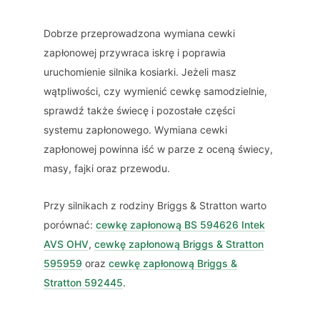
Dobrze przeprowadzona wymiana cewki
zapłonowej przywraca iskrę i poprawia
uruchomienie silnika kosiarki. Jeżeli masz
wątpliwości, czy wymienić cewkę samodzielnie,
sprawdź także świecę i pozostałe części
systemu zapłonowego. Wymiana cewki
zapłonowej powinna iść w parze z oceną świecy,
masy, fajki oraz przewodu.
Przy silnikach z rodziny Briggs & Stratton warto
porównać:
cewkę zapłonową BS 594626 Intek
AVS OHV
,
cewkę zapłonową Briggs & Stratton
595959
oraz
cewkę zapłonową Briggs &
Stratton 592445
.