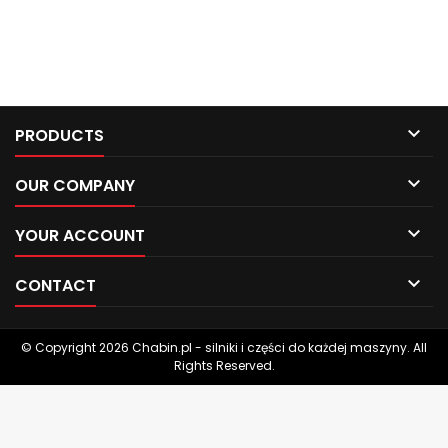

PRODUCTS

OUR COMPANY

YOUR ACCOUNT

CONTACT
© Copyright 2026 Chabin.pl - silniki i części do każdej maszyny. All
Rights Reserved.