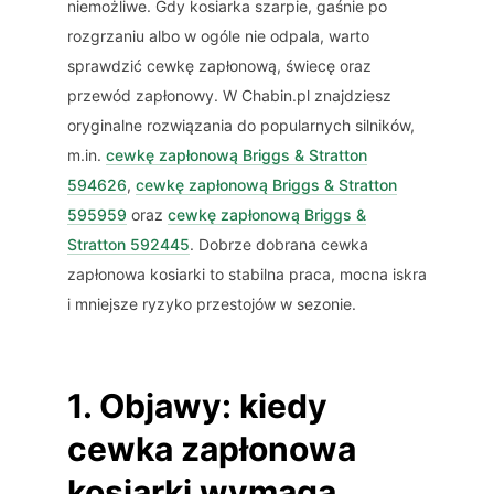
niemożliwe. Gdy kosiarka szarpie, gaśnie po
rozgrzaniu albo w ogóle nie odpala, warto
sprawdzić cewkę zapłonową, świecę oraz
przewód zapłonowy. W Chabin.pl znajdziesz
oryginalne rozwiązania do popularnych silników,
m.in.
cewkę zapłonową Briggs & Stratton
594626
,
cewkę zapłonową Briggs & Stratton
595959
oraz
cewkę zapłonową Briggs &
Stratton 592445
. Dobrze dobrana cewka
zapłonowa kosiarki to stabilna praca, mocna iskra
i mniejsze ryzyko przestojów w sezonie.
1. Objawy: kiedy
cewka zapłonowa
kosiarki wymaga