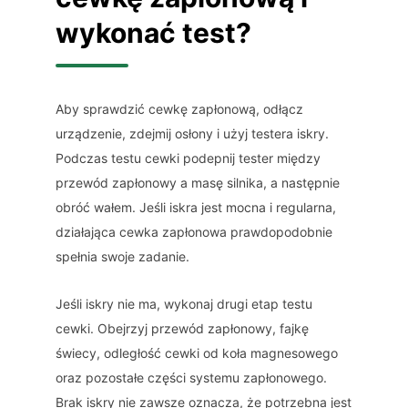
wykonać test?
Aby sprawdzić cewkę zapłonową, odłącz
urządzenie, zdejmij osłony i użyj testera iskry.
Podczas testu cewki podepnij tester między
przewód zapłonowy a masę silnika, a następnie
obróć wałem. Jeśli iskra jest mocna i regularna,
działająca cewka zapłonowa prawdopodobnie
spełnia swoje zadanie.
Jeśli iskry nie ma, wykonaj drugi etap testu
cewki. Obejrzyj przewód zapłonowy, fajkę
świecy, odległość cewki od koła magnesowego
oraz pozostałe części systemu zapłonowego.
Brak iskry nie zawsze oznacza, że potrzebna jest