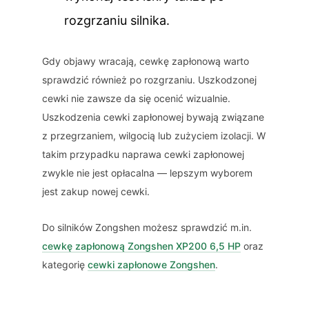
rozgrzaniu silnika.
Gdy objawy wracają, cewkę zapłonową warto
sprawdzić również po rozgrzaniu. Uszkodzonej
cewki nie zawsze da się ocenić wizualnie.
Uszkodzenia cewki zapłonowej bywają związane
z przegrzaniem, wilgocią lub zużyciem izolacji. W
takim przypadku naprawa cewki zapłonowej
zwykle nie jest opłacalna — lepszym wyborem
jest zakup nowej cewki.
Do silników Zongshen możesz sprawdzić m.in.
cewkę zapłonową Zongshen XP200 6,5 HP
oraz
kategorię
cewki zapłonowe Zongshen
.