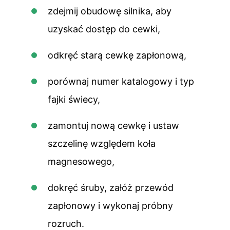
zdejmij obudowę silnika, aby
uzyskać dostęp do cewki,
odkręć starą cewkę zapłonową,
porównaj numer katalogowy i typ
fajki świecy,
zamontuj nową cewkę i ustaw
szczelinę względem koła
magnesowego,
dokręć śruby, załóż przewód
zapłonowy i wykonaj próbny
rozruch.