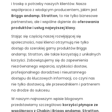
i troskę o potrzeby naszych klientów. Nasza
współpraca z wiodącym producentem, jakim jest
Briggs andamp; Stratton
, to nie tylko biznesowe
partnerstwo, ale i wspólne dążenie do
oferowania
produktów i usług najwyższej klasy.
Stając się częścią naszej rozwijającej się
społeczności, nasi klienci otrzymują nie tylko
dostęp do szerokiej gamy produktów Briggs
andamp; Stratton, ale także korzystają z unikalnych
korzyści. Zobowiązujemy się do zapewnienia
niezrównanego wsparcia, szybkości dostaw,
profesjonalnego doradztwa i nieustannego
dostępu do kluczowych informacji, co czyni nas
nie tylko dostawcą, ale przewodnikiem i partnerem
na drodze do sukcesu.
W naszym najnowszym wpisie blogowym
przedstawiamy szczegółowo
korzyści płynące ze
współpracy z Chabin i Briggs andamp; Stratton.