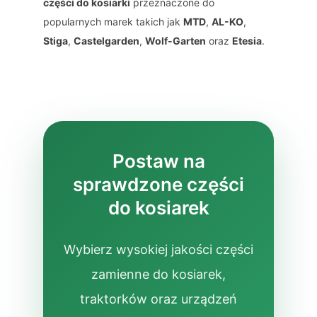
części do kosiarki
przeznaczone do
popularnych marek takich jak
MTD
,
AL-KO
,
Stiga
,
Castelgarden
,
Wolf-Garten
oraz
Etesia
.
Postaw na
sprawdzone części
do kosiarek
Wybierz wysokiej jakości części
zamienne do kosiarek,
traktorków oraz urządzeń