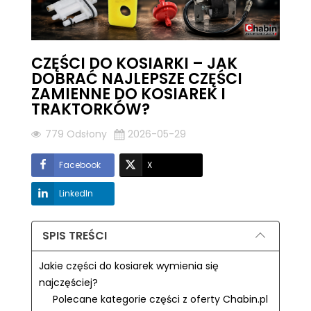
CZĘŚCI DO KOSIARKI – JAK
DOBRAĆ NAJLEPSZE CZĘŚCI
ZAMIENNE DO KOSIAREK I
TRAKTORKÓW?
779 Odsłony
2026-05-29
Facebook
X
LinkedIn
SPIS TREŚCI
Jakie części do kosiarek wymienia się
najczęściej?
Polecane kategorie części z oferty Chabin.pl