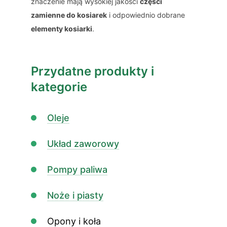
znaczenie mają wysokiej jakości
części
zamienne do kosiarek
i odpowiednio dobrane
elementy kosiarki
.
Przydatne produkty i
kategorie
Oleje
Układ zaworowy
Pompy paliwa
Noże i piasty
Opony i koła