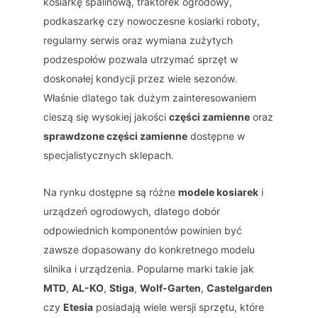
kosiarkę spalinową, traktorek ogrodowy,
podkaszarkę czy nowoczesne kosiarki roboty,
regularny serwis oraz wymiana zużytych
podzespołów pozwala utrzymać sprzęt w
doskonałej kondycji przez wiele sezonów.
Właśnie dlatego tak dużym zainteresowaniem
cieszą się wysokiej jakości
części zamienne
oraz
sprawdzone części zamienne
dostępne w
specjalistycznych sklepach.
Na rynku dostępne są różne
modele kosiarek
i
urządzeń ogrodowych, dlatego dobór
odpowiednich komponentów powinien być
zawsze dopasowany do konkretnego modelu
silnika i urządzenia. Popularne marki takie jak
MTD
,
AL-KO
,
Stiga
,
Wolf-Garten
,
Castelgarden
czy
Etesia
posiadają wiele wersji sprzętu, które