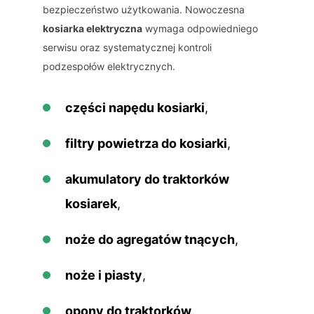
bezpieczeństwo użytkowania. Nowoczesna
kosiarka elektryczna
wymaga odpowiedniego
serwisu oraz systematycznej kontroli
podzespołów elektrycznych.
części napędu kosiarki
,
filtry powietrza do kosiarki
,
akumulatory do traktorków
kosiarek
,
noże do agregatów tnących
,
noże i piasty
,
opony do traktorków
,