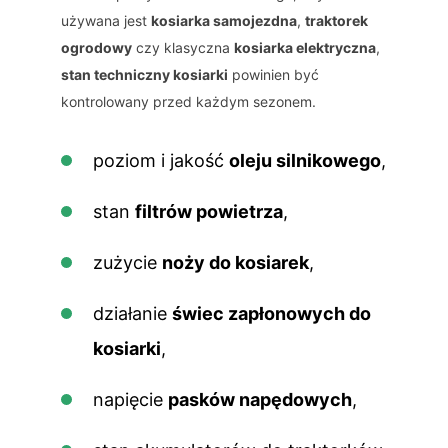
używana jest
kosiarka samojezdna
,
traktorek
ogrodowy
czy klasyczna
kosiarka elektryczna
,
stan techniczny kosiarki
powinien być
kontrolowany przed każdym sezonem.
poziom i jakość
oleju silnikowego
,
stan
filtrów powietrza
,
zużycie
noży do kosiarek
,
działanie
świec zapłonowych do
kosiarki
,
napięcie
pasków napędowych
,