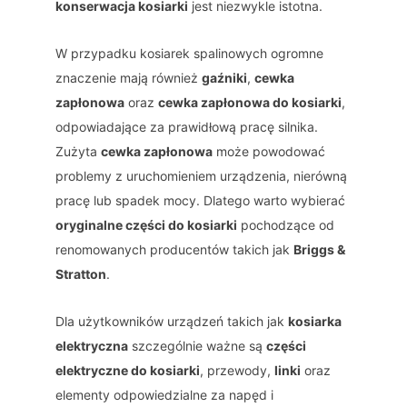
konserwacja kosiarki
jest niezwykle istotna.
W przypadku kosiarek spalinowych ogromne
znaczenie mają również
gaźniki
,
cewka
zapłonowa
oraz
cewka zapłonowa do kosiarki
,
odpowiadające za prawidłową pracę silnika.
Zużyta
cewka zapłonowa
może powodować
problemy z uruchomieniem urządzenia, nierówną
pracę lub spadek mocy. Dlatego warto wybierać
oryginalne części do kosiarki
pochodzące od
renomowanych producentów takich jak
Briggs &
Stratton
.
Dla użytkowników urządzeń takich jak
kosiarka
elektryczna
szczególnie ważne są
części
elektryczne do kosiarki
, przewody,
linki
oraz
elementy odpowiedzialne za napęd i