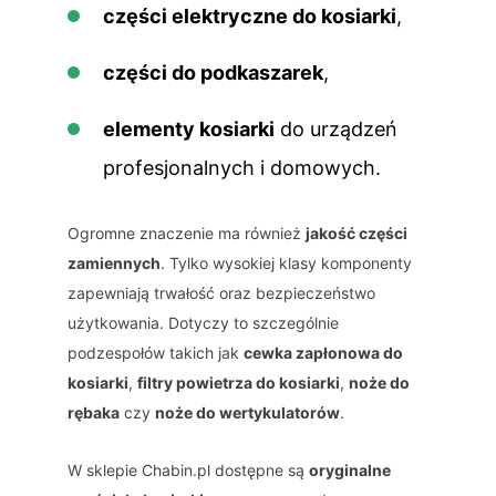
części elektryczne do kosiarki
,
części do podkaszarek
,
elementy kosiarki
do urządzeń
profesjonalnych i domowych.
Ogromne znaczenie ma również
jakość części
zamiennych
. Tylko wysokiej klasy komponenty
zapewniają trwałość oraz bezpieczeństwo
użytkowania. Dotyczy to szczególnie
podzespołów takich jak
cewka zapłonowa do
kosiarki
,
filtry powietrza do kosiarki
,
noże do
rębaka
czy
noże do wertykulatorów
.
W sklepie Chabin.pl dostępne są
oryginalne