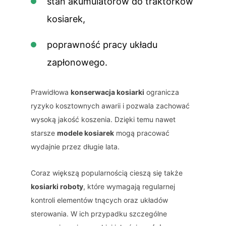
stan akumulatorów do traktorków
kosiarek,
poprawność pracy układu
zapłonowego.
Prawidłowa
konserwacja kosiarki
ogranicza
ryzyko kosztownych awarii i pozwala zachować
wysoką jakość koszenia. Dzięki temu nawet
starsze
modele kosiarek
mogą pracować
wydajnie przez długie lata.
Coraz większą popularnością cieszą się także
kosiarki roboty
, które wymagają regularnej
kontroli elementów tnących oraz układów
sterowania. W ich przypadku szczególne