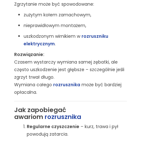
Zgrzytanie może być spowodowane:
zużytym kołem zamachowym,
nieprawidłowym montażem,
uszkodzonym wirnikiem w
rozruszniku
elektrycznym
.
Rozwiązanie:
Czasem wystarczy wymiana samej zębatki, ale
często uszkodzenie jest głębsze – szczególnie jeśli
zgrzyt trwał długo.
Wymiana całego
rozrusznika
może być bardziej
opłacalna.
Jak zapobiegać
awariom
rozrusznika
Regularne czyszczenie
– kurz, trawa i pył
powodują zatarcia.