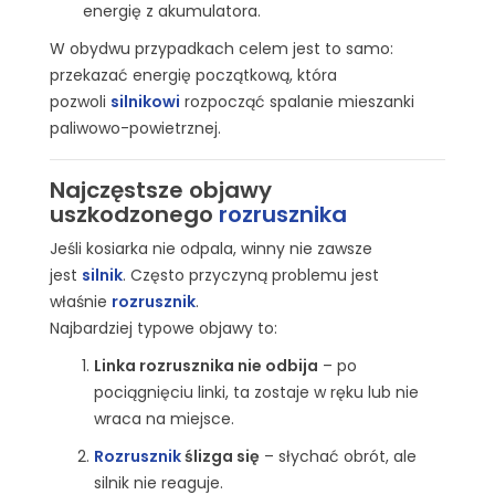
energię z akumulatora.
W obydwu przypadkach celem jest to samo:
przekazać energię początkową, która
pozwoli
silnikowi
rozpocząć spalanie mieszanki
paliwowo-powietrznej.
Najczęstsze objawy
uszkodzonego
rozrusznika
Jeśli kosiarka nie odpala, winny nie zawsze
jest
silnik
. Często przyczyną problemu jest
właśnie
rozrusznik
.
Najbardziej typowe objawy to:
Linka rozrusznika nie odbija
– po
pociągnięciu linki, ta zostaje w ręku lub nie
wraca na miejsce.
Rozrusznik
ślizga się
– słychać obrót, ale
silnik nie reaguje.