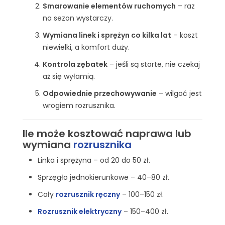
Smarowanie elementów ruchomych
– raz
na sezon wystarczy.
Wymiana linek i sprężyn co kilka lat
– koszt
niewielki, a komfort duży.
Kontrola zębatek
– jeśli są starte, nie czekaj
aż się wyłamią.
Odpowiednie przechowywanie
– wilgoć jest
wrogiem rozrusznika.
Ile może kosztować naprawa lub
wymiana
rozrusznika
Linka i sprężyna – od 20 do 50 zł.
Sprzęgło jednokierunkowe – 40–80 zł.
Cały
rozrusznik ręczny
– 100–150 zł.
Rozrusznik elektryczny
– 150–400 zł.