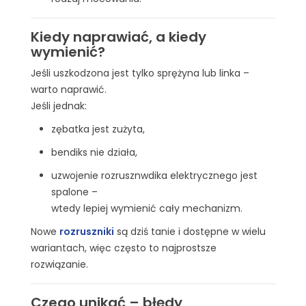
Kiedy naprawiać, a kiedy
wymienić?
Jeśli uszkodzona jest tylko sprężyna lub linka –
warto naprawić.
Jeśli jednak:
zębatka jest zużyta,
bendiks nie działa,
uzwojenie rozrusznwdika elektrycznego jest
spalone –
wtedy lepiej wymienić cały mechanizm.
Nowe
rozruszniki
są dziś tanie i dostępne w wielu
wariantach, więc często to najprostsze
rozwiązanie.
Czego unikać – błędy