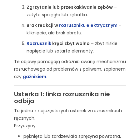
Zgrzytanie lub przeskakiwanie zębów
–
zużyte sprzęgło lub zębatka.
Brak reakcji w
rozruszniku elektrycznym
–
kliknięcie, ale brak obrotu.
Rozrusznik
kręci zbyt wolno
– zbyt niskie
napięcie lub zatarte elementy.
Te objawy pomagają odróżnić awarię mechanizmu
rozruchowego od problemów z paliwem, zapłonem
czy
gaźnikiem
.
Usterka 1: linka rozrusznika nie
odbija
To jedna z najczęstszych usterek w rozrusznikach
ręcznych.
Przyczyny:
pęknięta lub zardzewiała sprężyna powrotna,