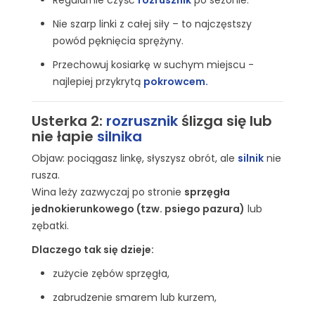
Nie szarp linki z całej siły – to najczęstszy
powód pęknięcia sprężyny.
Przechowuj kosiarkę w suchym miejscu -
najlepiej przykrytą
pokrowcem
.
Usterka 2:
rozrusznik
ślizga się lub
nie łapie
silnika
Objaw: pociągasz linkę, słyszysz obrót, ale
silnik
nie
rusza.
Wina leży zazwyczaj po stronie
sprzęgła
jednokierunkowego (tzw. psiego pazura)
lub
zębatki.
Dlaczego tak się dzieje:
zużycie zębów sprzęgła,
zabrudzenie smarem lub kurzem,