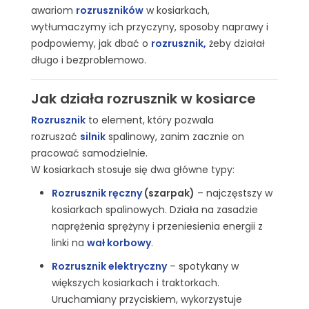
awariom
rozruszników
w kosiarkach,
wytłumaczymy ich przyczyny, sposoby naprawy i
podpowiemy, jak dbać o
rozrusznik
,
żeby działał
długo i bezproblemowo.
Jak działa rozrusznik w kosiarce
Rozrusznik
to element, który pozwala
rozruszać
silnik
spalinowy, zanim zacznie on
pracować samodzielnie.
W kosiarkach stosuje się dwa główne typy:
Rozrusznik ręczny
(szarpak)
– najczęstszy w
kosiarkach spalinowych. Działa na zasadzie
naprężenia sprężyny i przeniesienia energii z
linki na
wał korbowy
.
Rozrusznik elektryczny
– spotykany w
większych kosiarkach i traktorkach.
Uruchamiany przyciskiem, wykorzystuje