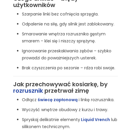
użytkowników
Szarpanie linki bez cofnięcia sprzęgła.
Odpalenie na siłę, gdy silnik jest zablokowany.
Smarowanie wnętrza rozrusznika gęstym
smarem – klei się i niszczy sprężynę.
Ignorowanie przeskakiwania zębów – szybko
prowadzi do poważniejszych usterek.
Brak czyszczenia po sezonie – rdza robi swoje.
Jak przechowywać kosiarkę, by
rozrusznik
przetrwał zimę
Odłącz
świecę zapłonową
i linkę rozrusznika.
Wyczyść wnętrze obudowy z kurzu i trawy.
Spryskaj delikatnie elementy
Liquid Vrench
lub
silikonem technicznym.