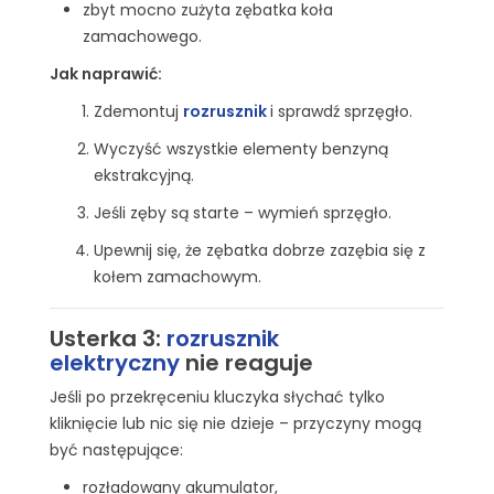
zbyt mocno zużyta zębatka koła
zamachowego.
Jak naprawić:
Zdemontuj
rozrusznik
i
sprawdź sprzęgło.
Wyczyść wszystkie elementy benzyną
ekstrakcyjną.
Jeśli zęby są starte – wymień sprzęgło.
Upewnij się, że zębatka dobrze zazębia się z
kołem zamachowym.
Usterka 3:
rozrusznik
elektryczny
nie reaguje
Jeśli po przekręceniu kluczyka słychać tylko
kliknięcie lub nic się nie dzieje – przyczyny mogą
być następujące:
rozładowany akumulator,