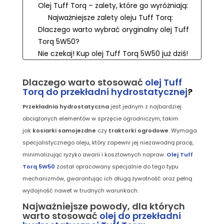
Olej Tuff Torq – zalety, które go wyróżniają:
Najważniejsze zalety oleju Tuff Torq:
Dlaczego warto wybrać oryginalny olej Tuff
Torq 5W50?
Nie czekaj! Kup olej Tuff Torq 5W50 już dziś!
Dlaczego warto stosować
olej Tuff
Torq do przekładni hydrostatycznej
?
Przekładnia hydrostatyczna
jest jednym z najbardziej
obciążonych elementów w sprzęcie ogrodniczym, takim
jak
kosiarki samojezdne
czy
traktorki ogrodowe
. Wymaga
specjalistycznego oleju, który zapewni jej niezawodną pracę,
minimalizując ryzyko awarii i kosztownych napraw.
Olej Tuff
Torq 5W50
został opracowany specjalnie do tego typu
mechanizmów, gwarantując ich długą żywotność oraz pełną
wydajność nawet w trudnych warunkach.
Najważniejsze powody, dla których
warto stosować
olej do przekładni