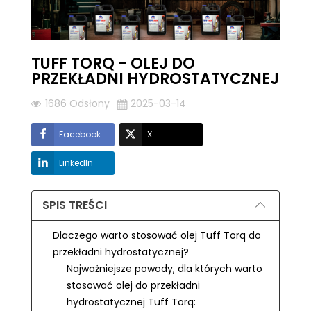
TUFF TORQ - OLEJ DO
PRZEKŁADNI HYDROSTATYCZNEJ
1686 Odsłony
2025-03-14
Facebook
X
LinkedIn
SPIS TREŚCI
Dlaczego warto stosować olej Tuff Torq do
przekładni hydrostatycznej?
Najważniejsze powody, dla których warto
stosować olej do przekładni
hydrostatycznej Tuff Torq: